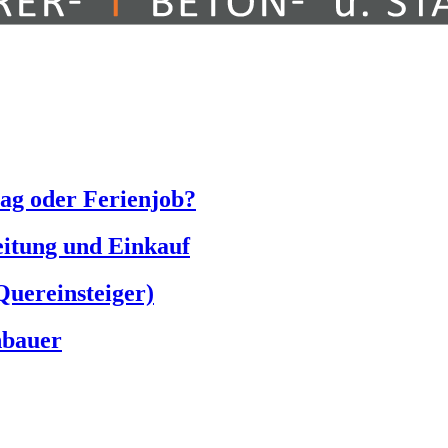
tag oder Ferienjob?
eitung und Einkauf
Quereinsteiger)
nbauer