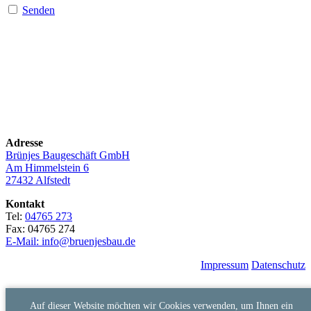
Senden
Adresse
Brünjes Baugeschäft GmbH
Am Himmelstein 6
27432 Alfstedt
Kontakt
Tel:
04765 273
Fax: 04765 274
E-Mail: info@bruenjesbau.de
Impressum
Datenschutz
Auf dieser Website möchten wir Cookies verwenden, um Ihnen ein