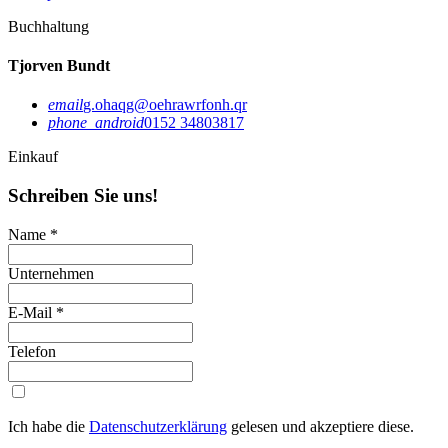
Buchhaltung
Tjorven Bundt
email
g.ohaqg@oehrawrfonh.qr
phone_android
0152 34803817
Einkauf
Schreiben Sie uns!
Name
*
Unternehmen
E-Mail
*
Telefon
Ich habe die
Datenschutzerklärung
gelesen und akzeptiere diese.