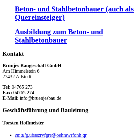
Beton- und Stahlbetonbauer (auch als
Quereinsteiger)
Ausbildung zum Beton- und
Stahlbetonbauer
Kontakt
Brünjes Baugeschäft GmbH
Am Himmelstein 6
27432 Alfstedt
Tel:
04765 273
Fax:
04765 274
E-Mail:
info@bruenjesbau.de
Geschäftsführung und Bauleitung
Torsten Hoffmeister
email
g.ubsszrvfgre@oehrawrfonh.qr